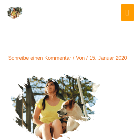
Zum
Hau
Inhalt
springen
Schreibe einen Kommentar
/ Von
/
15. Januar 2020