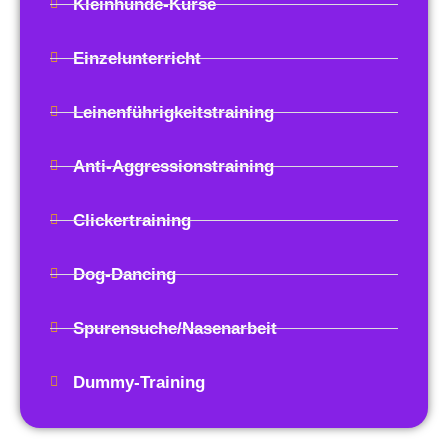
Kleinhunde-Kurse
Einzelunterricht
Leinenführigkeitstraining
Anti-Aggressionstraining
Clickertraining
Dog-Dancing
Spurensuche/Nasenarbeit
Dummy-Training