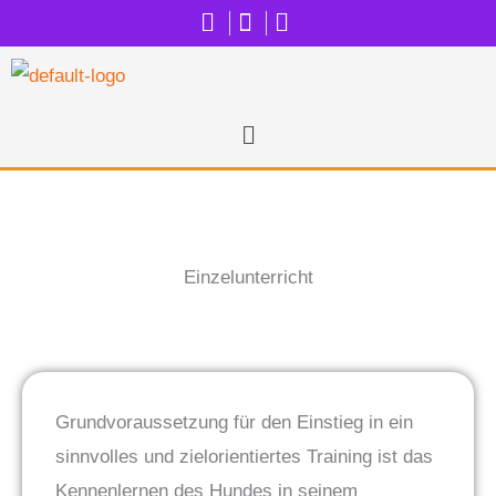
Zum
Inhalt
springen
Menü
Einzelunterricht
Grundvoraussetzung für den Einstieg in ein
sinnvolles und zielorientiertes Training ist das
Kennenlernen des Hundes in seinem