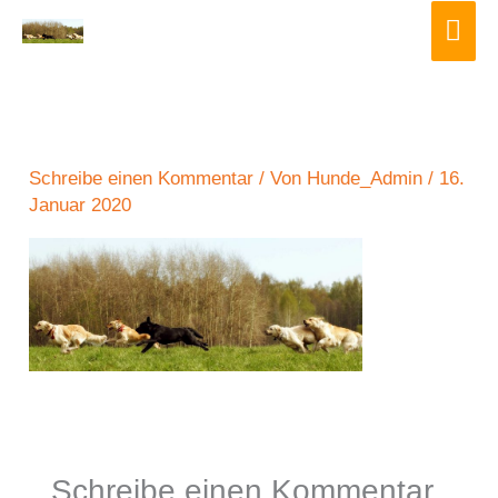
Zum
Hau
Inhalt
springen
Schreibe einen Kommentar
/ Von
Hunde_Admin
/
16.
Januar 2020
Schreibe einen Kommentar