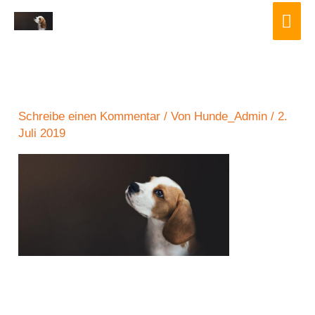
Zum
Hau
Inhalt
springen
Schreibe einen Kommentar
/ Von
Hunde_Admin
/
2.
Juli 2019