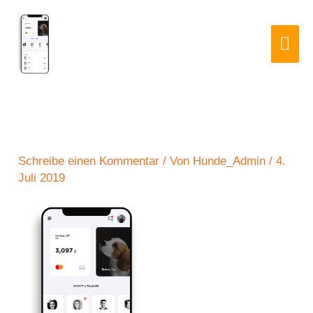
Zum
Hau
Inhalt
springen
Schreibe einen Kommentar
/ Von
Hunde_Admin
/
4.
Juli 2019