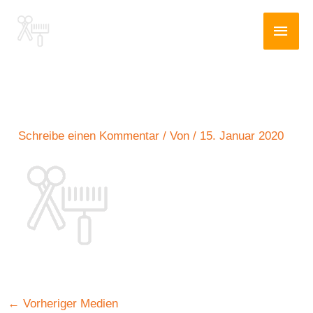
Zum
Haup
Inhalt
springen
Schreibe einen Kommentar
/ Von
/
15. Januar 2020
←
Vorheriger Medien