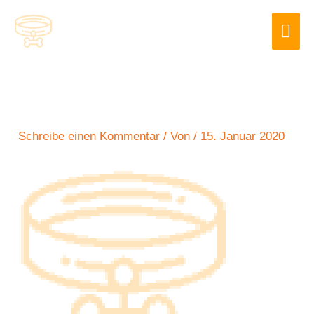
Zum
Hau
Inhalt
springen
Schreibe einen Kommentar
/ Von
/
15. Januar 2020